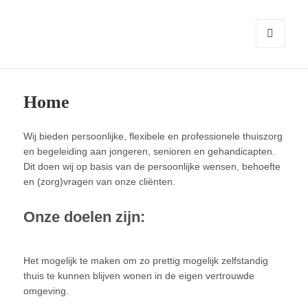
MENU
EN
WIDGETS
Home
Wij bieden persoonlijke, flexibele en professionele thuiszorg
en begeleiding aan jongeren, senioren en gehandicapten.
Dit doen wij op basis van de persoonlijke wensen, behoefte
en (zorg)vragen van onze cliënten.
Onze doelen zijn:
Het mogelijk te maken om zo prettig mogelijk zelfstandig
thuis te kunnen blijven wonen in de eigen vertrouwde
omgeving.